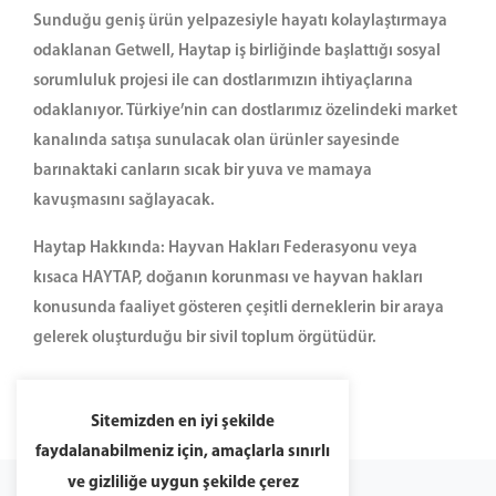
Sunduğu geniş ürün yelpazesiyle hayatı kolaylaştırmaya
odaklanan Getwell, Haytap iş birliğinde başlattığı sosyal
sorumluluk projesi ile can dostlarımızın ihtiyaçlarına
odaklanıyor. Türkiye’nin can dostlarımız özelindeki market
kanalında satışa sunulacak olan ürünler sayesinde
barınaktaki canların sıcak bir yuva ve mamaya
kavuşmasını sağlayacak.
Haytap Hakkında: Hayvan Hakları Federasyonu veya
kısaca HAYTAP, doğanın korunması ve hayvan hakları
konusunda faaliyet gösteren çeşitli derneklerin bir araya
gelerek oluşturduğu bir sivil toplum örgütüdür.
Sitemizden en iyi şekilde
faydalanabilmeniz için, amaçlarla sınırlı
ve gizliliğe uygun şekilde çerez