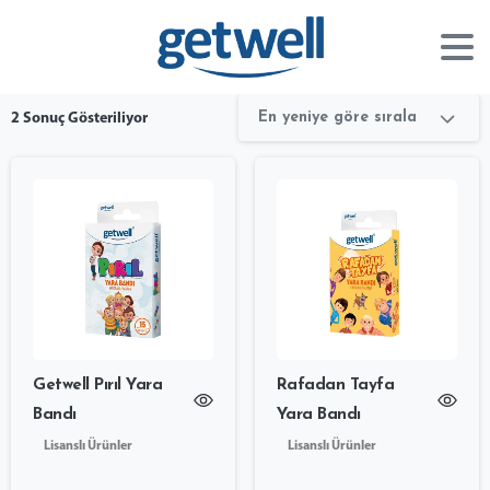
En yeniye göre sırala
2 Sonuç Gösteriliyor
Getwell Pırıl Yara
Rafadan Tayfa
Bandı
Yara Bandı
Lisanslı Ürünler
Lisanslı Ürünler