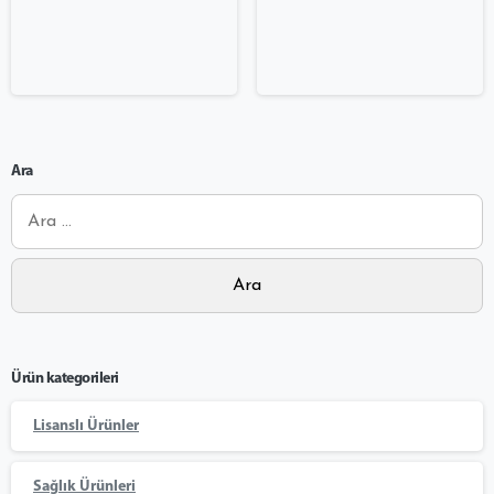
Ara
Ürün kategorileri
Lisanslı Ürünler
Sağlık Ürünleri