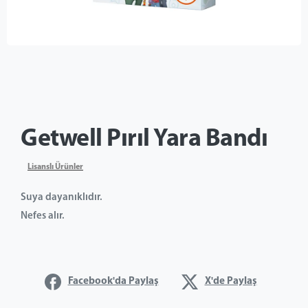
Getwell Pırıl Yara Bandı
Lisanslı Ürünler
Suya dayanıklıdır.
Nefes alır.
Facebook'da Paylaş
X'de Paylaş